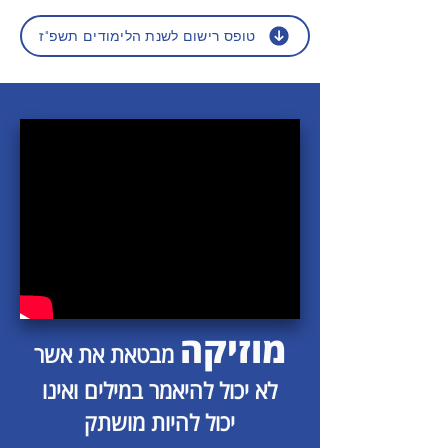
טופס רישום לשנת הלימודים תשפ"ז
מוזיקה
מבטאת את אשר
לא יכול להיאמר במילים ואינו
יכול להיות מושתק