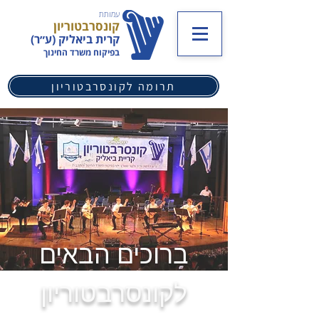
עמותת
קונסרבטוריון
קרית ביאליק (ע״ר)
בפיקוח משרד החינוך
תרומה לקונסרבטוריון
ברוכים הבאים
לקונסרבטוריון