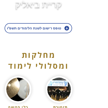
קריית ביאליק
טופס רישום לשנת הלימודים תשפ"ז
מחלקות
ומסלולי לימוד
תזמורת
כלי הקשה