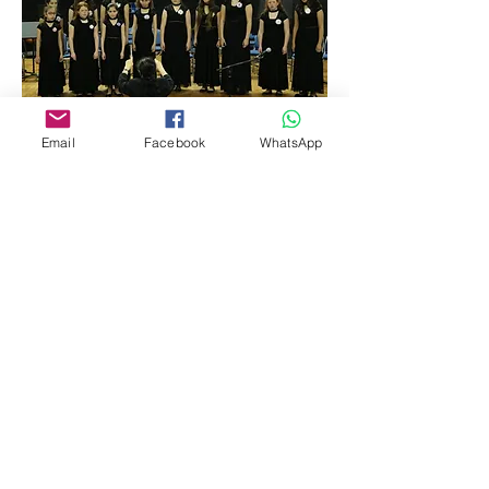
Email
Facebook
WhatsApp
וילנלה - קונצרט סיום
מקהלות
קונצרט סיום שנת
הלימודים תשע״ח