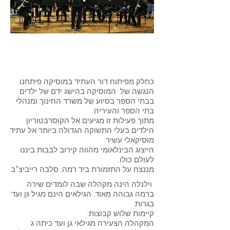
קונצרט תזמורת כלי
נשיפה יצוגית
כחלק מפיתוח דור העתיד במוסיקה פיתחנו
הנגשה של המוסיקה בהישג ידם של ילדים
בבתי הספר בסיוע של משרד החינוך ומנהלי
בתי הספר והעיריה
מתוך פעילות זו מגיעים אל הקוסרבטוריון
הילדים בעלי התשוקה הגדולה ביותר אל עתיד
מוסיקאלי עשיר.
הייצוג הבינלאומי מהווה קירוב לבבות ביננו
לעולם כולו.
מננצח על התזמורת ביד רמה: סלבה רייביצ׳ב
וילנלה הינה מקהלה שבה לומדים שירה
ברמה גבוהה מאוד, הגילאים הינם מגיל גן ועד
בגרות.
:קיימות שלוש קבוצות
המקהלה הצעירה מגילאי גן ועד כיתה ג