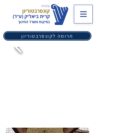
עמותת
קונסרבטוריון
קרית ביאליק (ע״ר)
בפיקוח משרד החינוך
תרומה לקונסרבטוריון