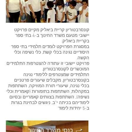
קונסרבטוריון קריית ביאליק מקיים פרויקט
יישובי מטעם משרד החינוך ב-4 בתי ספר
בקריית ביאליק.
במסגרת הפרויקט לומדים תלמידי בתי ספר
היסודיים נגינה בכלי קשת, כלי נשיפה וכלי
הקשה.
פרויקט יישובי זו עתודה להצטרפות התלמידים
המוכשרים לקונסרבטוריון.
התלמידים שמצטרפים ללימודי נגינה
בקונסרבטוריון, מקבלים שיעורים פרטניים
בכלי נגינה, שיעורי תורת המוזיקה, השתתפות
במקהלות, השתתפות בתזמורות (קאמרית וכלי
נשיפה), השתתפות בצוותים קאמריים ובסיום
לימודיהם בכיתה י"ב, ניגשים לבחינת בגרות
ב-5 יחידות לימוד
כנסי משרד החינוך