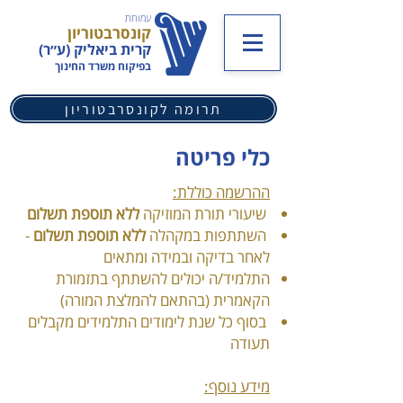
עמותת
קונסרבטוריון
קרית ביאליק (ע״ר)
בפיקוח משרד החינוך
תרומה לקונסרבטוריון
כלי פריטה
ההרשמה כוללת:
שיעורי תורת המוזיקה
ללא תוספת תשלום
השתתפות במקהלה
ללא תוספת תשלום
-
לאחר בדיקה ובמידה ומתאים
התלמיד/ה יכולים להשתתף בתזמורת
הקאמרית (בהתאם להמלצת המורה)
בסוף כל שנת לימודים התלמידים מקבלים
תעודה
מידע נוסף: