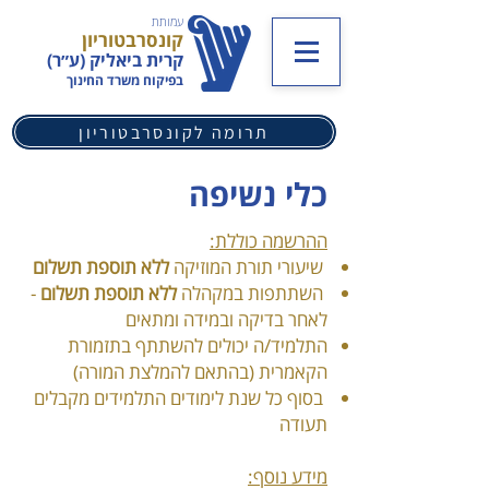
עמותת
קונסרבטוריון
קרית ביאליק (ע״ר)
בפיקוח משרד החינוך
תרומה לקונסרבטוריון
כלי נשיפה
ההרשמה כוללת:
שיעורי תורת המוזיקה
ללא תוספת תשלום
השתתפות במקהלה
ללא תוספת תשלום
-
לאחר בדיקה ובמידה ומתאים
התלמיד/ה יכולים להשתתף בתזמורת
הקאמרית (בהתאם להמלצת המורה)
בסוף כל שנת לימודים התלמידים מקבלים
תעודה
מידע נוסף: