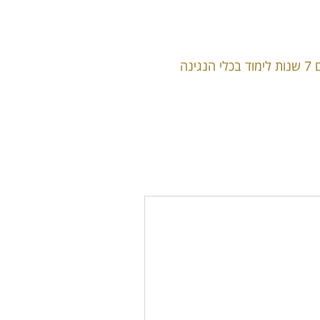
בסיום לימודיו/ה בכיתה י"ב התלמיד/ה יוכלו לגשת למבחן בגרות 5 יח"ל בתנאי שלמדו מינימום 7 שנות לימוד בכלי הנגינה