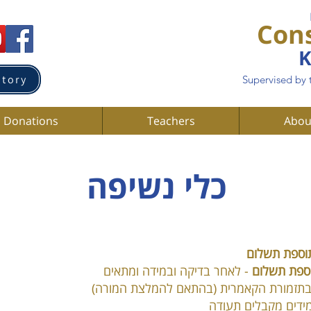
Con
K
atory
Supervised by 
Donations
Teachers
Abou
כלי נשיפה
וספת תשלום
ספת תשלום
- לאחר בדיקה ובמידה ומתאים
בתזמורת הקאמרית (בהתאם להמלצת המורה)
ידים מקבלים תעודה