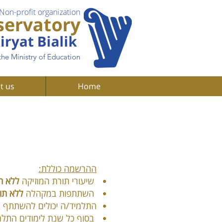
Non-profit organization
servatory
iryat Bialik
the Ministry of Education
t us
Home
ההרשמה כוללת:
שיעורי תורת המוזיקה
ללא ת
השתתפות במקהלה
ללא תו
התלמיד/ה יכולים להשתתף 
בסוף כל שנת לימודים התלמ