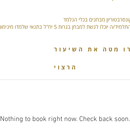
נסרבטוריון מבחנים בכלי הנלמד
 מטה את השיעור
הרצוי
We don’t have any products to
show here right now.
Nothing to book right now. Check back soon.