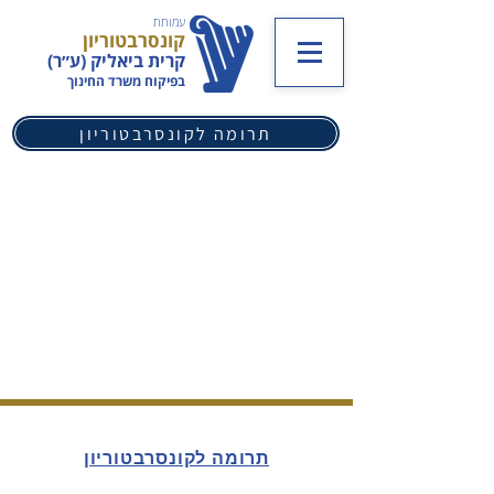
עמותת
קונסרבטוריון
קרית ביאליק (ע״ר)
בפיקוח משרד החינוך
תרומה לקונסרבטוריון
תרומה לקונסרבטוריון