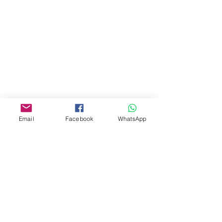
תקנות הלימודים
תקנות שכ"ל
הצהרת בריאות לעובדים
תקנות הלימודים
הצהרת בריאות תלמידים והורי תלמידים
Email
Facebook
WhatsApp