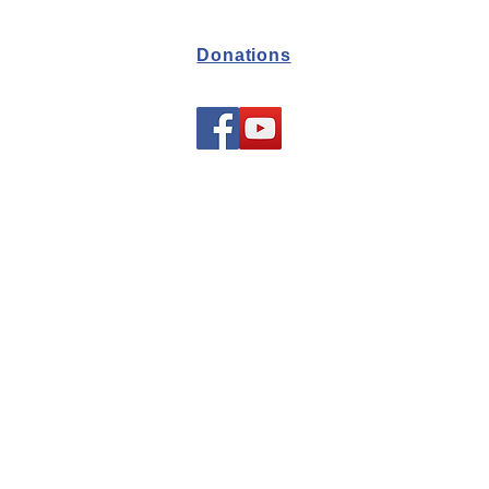
Donations
© 2026 Conservatory K Bialik - קונסרבטוריון קריית ביאליק