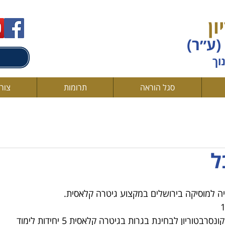
ון
(ע״ר)
וך
סגל הוראה
תרומות
צור
ל
ה למוסיקה בירושלים במקצוע גיטרה קלאסית. 
בטוריון לבחינת בגרות בגיטרה קלאסית 5 יחידות לימוד