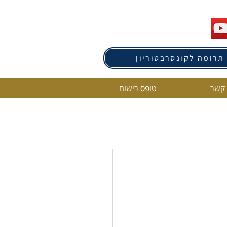
תרומה לקונסרבטוריון
 קשר
טופס רישום