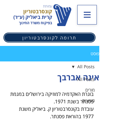
עמותת
קונסרבטוריון
קרית ביאליק (ע״ר)
בפיקוח משרד החינוך
תרומה לקונסרבטוריון
פוסט
All Posts
אינה אברבך
All Posts
מורים
בוגרת האקדמיה למוזיקה בירושלים במגמת 
מופעים
פסנתר בשנת 1971.
עובדת בקונסרבטוריון ק. ביאליק משנת 
1977 בהוראת פסנתר.